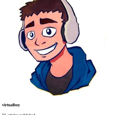
virtualboy