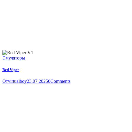
Эмуляторы
Red Viper
От
virtualboy
23.07.2025
0
Comments