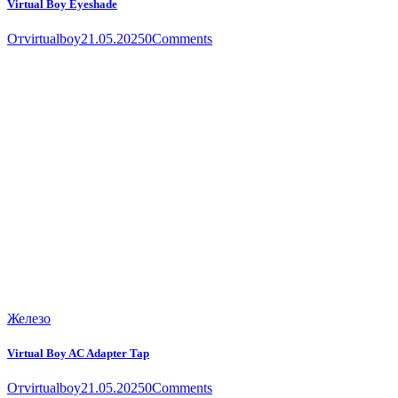
Virtual Boy Eyeshade
От
virtualboy
21.05.2025
0
Comments
Железо
Virtual Boy AC Adapter Tap
От
virtualboy
21.05.2025
0
Comments