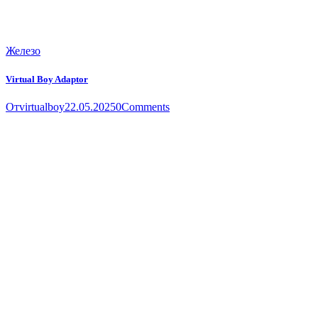
Железо
Virtual Boy Adaptor
От
virtualboy
22.05.2025
0
Comments