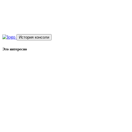
История консоли
Это интересно