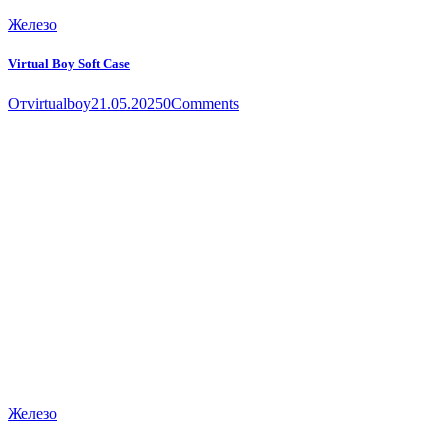
Железо
Virtual Boy Soft Case
От
virtualboy
21.05.2025
0
Comments
Железо