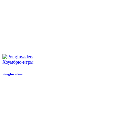
Хоумбрю-игры
PongInvaders