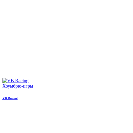
Хоумбрю-игры
VB Racing