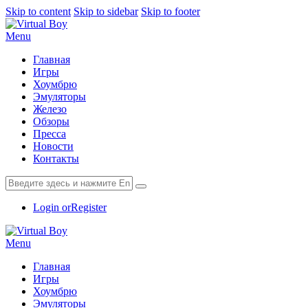
Skip to content
Skip to sidebar
Skip to footer
Menu
Главная
Игры
Хоумбрю
Эмуляторы
Железо
Обзоры
Пресса
Новости
Контакты
Login or
Register
Menu
Главная
Игры
Хоумбрю
Эмуляторы