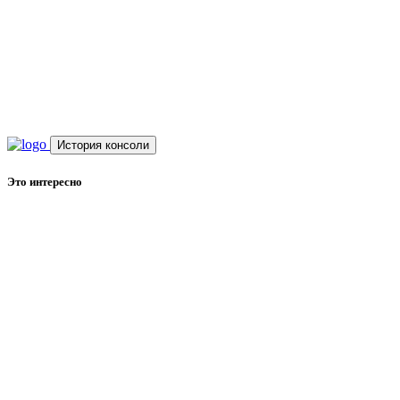
История консоли
Это интересно