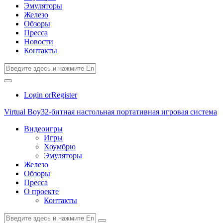
Эмуляторы
Железо
Обзоры
Пресса
Новости
Контакты
Login or
Register
Virtual Boy
32-битная настольная портативная игровая система
Видеоигры
Игры
Хоумбрю
Эмуляторы
Железо
Обзоры
Пресса
О проекте
Контакты