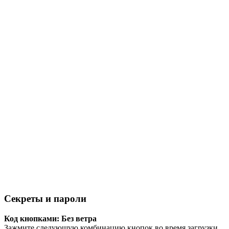
Секреты и пароли
Код кнопками: Без ветра
Зажмите следующую комбинацию кнопок во время загрузки