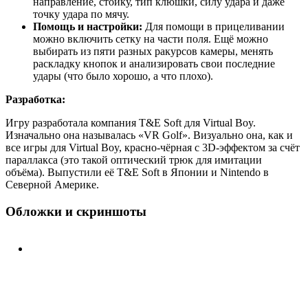
направление, стойку, тип клюшки, силу удара и даже
точку удара по мячу.
Помощь и настройки:
Для помощи в прицеливании
можно включить сетку на части поля. Ещё можно
выбирать из пяти разных ракурсов камеры, менять
раскладку кнопок и анализировать свои последние
удары (что было хорошо, а что плохо).
Разработка:
Игру разработала компания T&E Soft для Virtual Boy.
Изначально она называлась «VR Golf». Визуально она, как и
все игры для Virtual Boy, красно-чёрная с 3D-эффектом за счёт
параллакса (это такой оптический трюк для имитации
объёма). Выпустили её T&E Soft в Японии и Nintendo в
Северной Америке.
Обложки и скриншоты