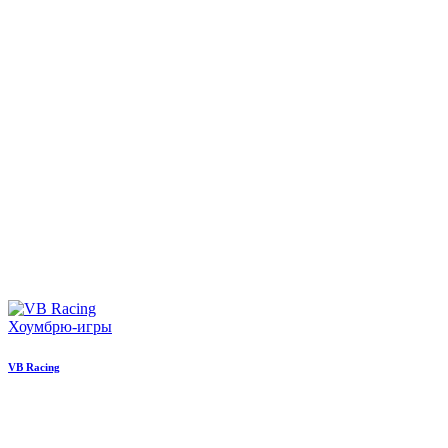
Хоумбрю-игры
VB Racing