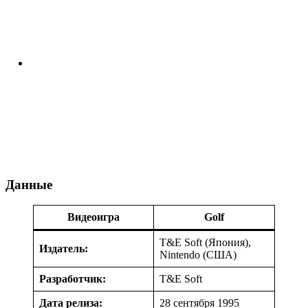
Данные
Видеоигра
Golf
T&E Soft (Япония),
Издатель:
Nintendo (США)
Разработчик:
T&E Soft
Дата релиза:
28 сентября 1995