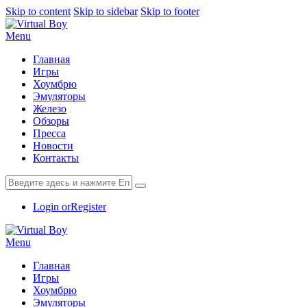
Skip to content
Skip to sidebar
Skip to footer
Menu
Главная
Игры
Хоумбрю
Эмуляторы
Железо
Обзоры
Пресса
Новости
Контакты
Login or
Register
Menu
Главная
Игры
Хоумбрю
Эмуляторы