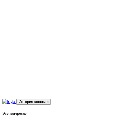
История консоли
Это интересно