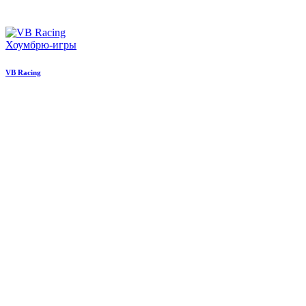
Хоумбрю-игры
VB Racing