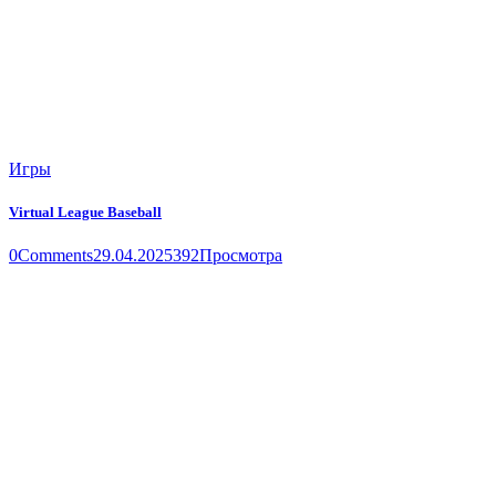
Игры
Virtual League Baseball
0
Comments
29.04.2025
392
Просмотра