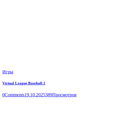
Игры
Virtual League Baseball 2
0
Comments
19.10.2025
389
Просмотров