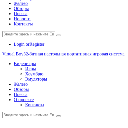
Железо
Обзоры
Пресса
Новости
Контакты
Login or
Register
Virtual Boy
32-битная настольная портативная игровая система
Видеоигры
Игры
Хоумбрю
Эмуляторы
Железо
Обзоры
Пресса
О проекте
Контакты
paper-
vkontakte
youtube2
star
plane