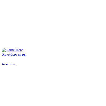
Хоумбрю-игры
Game Hero