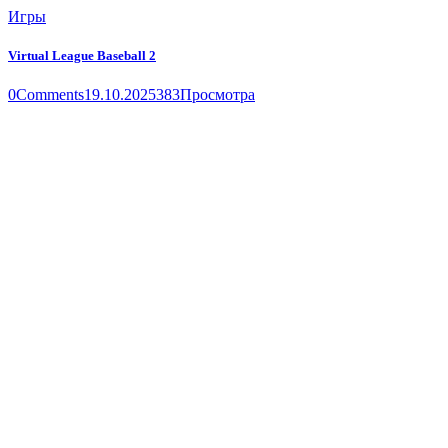
Игры
Virtual League Baseball 2
0
Comments
19.10.2025
383
Просмотра