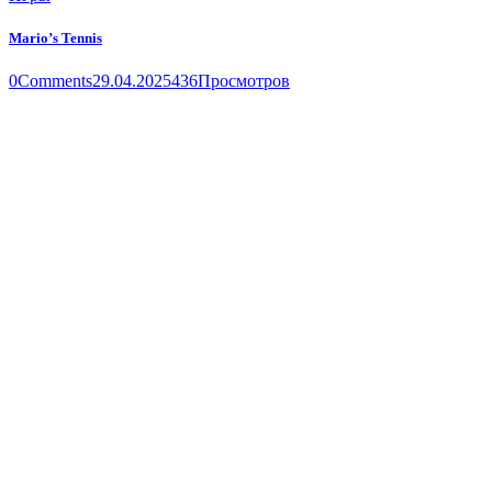
Mario’s Tennis
0
Comments
29.04.2025
436
Просмотров