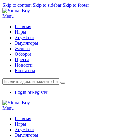
Skip to content
Skip to sidebar
Skip to footer
Menu
Главная
Игры
Хоумбрю
Эмуляторы
Железо
Обзоры
Пресса
Новости
Контакты
Login or
Register
Menu
Главная
Игры
Хоумбрю
Эмуляторы