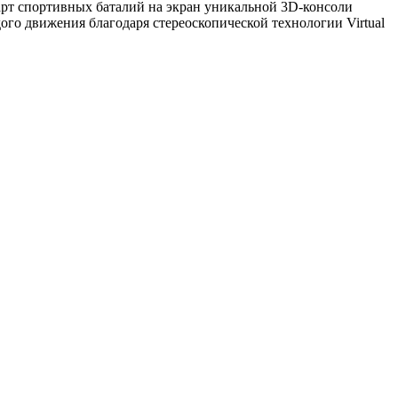
зарт спортивных баталий на экран уникальной 3D-консоли
ого движения благодаря стереоскопической технологии Virtual