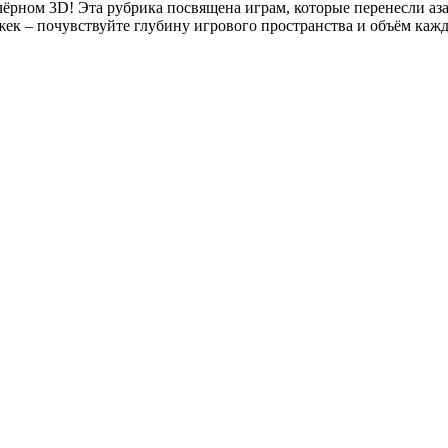
-чёрном 3D! Эта рубрика посвящена играм, которые перенесли а
жек – почувствуйте глубину игрового пространства и объём кажд