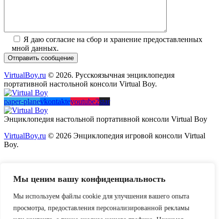
Я даю согласие на сбор и хранение предоставленных
мной данных.
VirtualBoy.ru
© 2026. Русскоязычная энциклопедия
портативной настольной консоли Virtual Boy.
paper-plane
vkontakte
youtube2
star
Энциклопедия настольной портативной консоли Virtual Boy
VirtualBoy.ru
© 2026 Энциклопедия игровой консоли Virtual
Boy.
Мы ценим вашу конфиденциальность
Мы используем файлы cookie для улучшения вашего опыта
просмотра, предоставления персонализированной рекламы
Log in to your account