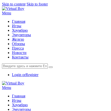
Skip to content
Skip to footer
Menu
Главная
Игры
Хоумбрю
Эмуляторы
Железо
Обзоры
Пресса
Новости
Контакты
Login or
Register
Menu
Главная
Игры
Хоумбрю
Эмуляторы