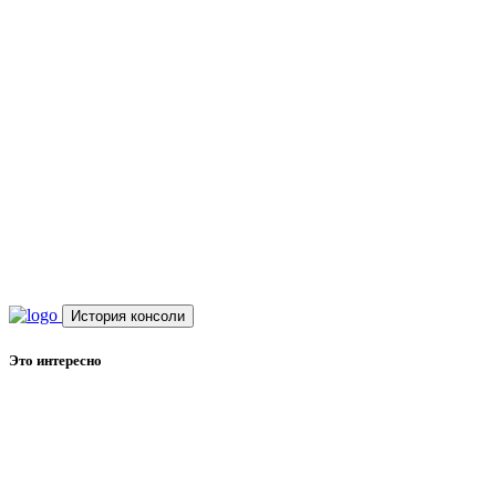
История консоли
Это интересно