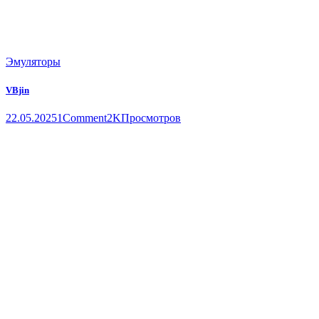
Эмуляторы
VBjin
22.05.2025
1
Comment
2K
Просмотров