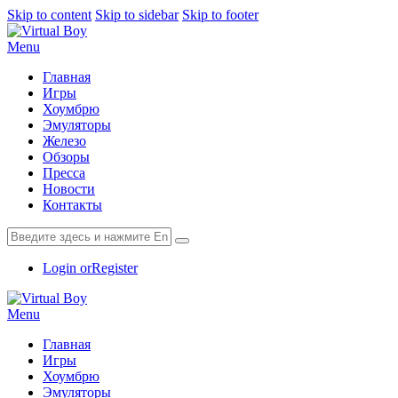
Skip to content
Skip to sidebar
Skip to footer
Menu
Главная
Игры
Хоумбрю
Эмуляторы
Железо
Обзоры
Пресса
Новости
Контакты
Login or
Register
Menu
Главная
Игры
Хоумбрю
Эмуляторы