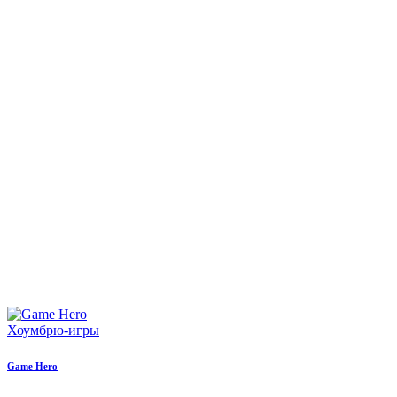
Хоумбрю-игры
Game Hero