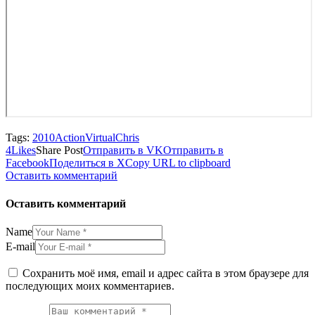
Tags:
2010
Action
VirtualChris
4
Likes
Share Post
Отправить в VK
Отправить в
Facebook
Поделиться в X
Copy URL to clipboard
Оставить комментарий
Оставить комментарий
Name
E-mail
Сохранить моё имя, email и адрес сайта в этом браузере для
последующих моих комментариев.