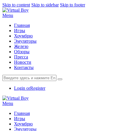
Skip to content
Skip to sidebar
Skip to footer
Menu
Главная
Игры
Хоумбрю
Эмуляторы
Железо
Обзоры
Пресса
Новости
Контакты
Login or
Register
Menu
Главная
Игры
Хоумбрю
Эмуляторы