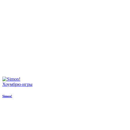
Хоумбрю-игры
Simon!