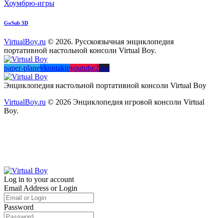
Хоумбрю-игры
GoSub 3D
VirtualBoy.ru
© 2026. Русскоязычная энциклопедия
портативной настольной консоли Virtual Boy.
paper-plane
vkontakte
youtube2
star
Энциклопедия настольной портативной консоли Virtual Boy
VirtualBoy.ru
© 2026 Энциклопедия игровой консоли Virtual
Boy.
Log in to your account
Email Address or Login
Password