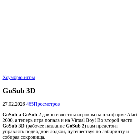
Хоумбрю-игры
GoSub 3D
27.02.2026
465
Просмотров
GoSub
и
GoSub 2
давно известны игрокам на платформе Atari
2600, а теперь игра попала и на Virtual Boy! Во второй части
GoSub 3D
(рабочее название
GoSub 2
) вам предстоит
управлять подводной лодкой, путешествуя по лабиринту и
собирая сокровища.