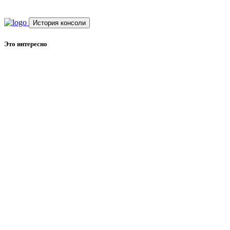
История консоли
Это интересно