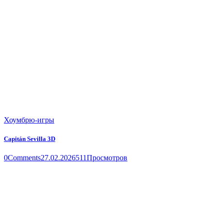
Хоумбрю-игры
Capitán Sevilla 3D
0
Comments
27.02.2026
511
Просмотров