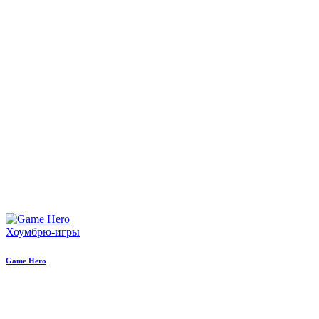
Хоумбрю-игры
Game Hero