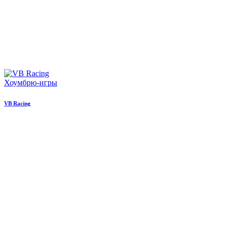
Хоумбрю-игры
VB Racing