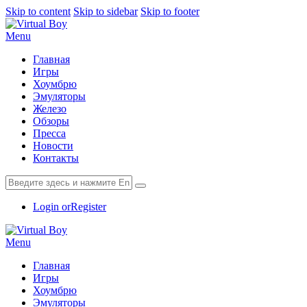
Skip to content
Skip to sidebar
Skip to footer
Menu
Главная
Игры
Хоумбрю
Эмуляторы
Железо
Обзоры
Пресса
Новости
Контакты
Login or
Register
Menu
Главная
Игры
Хоумбрю
Эмуляторы