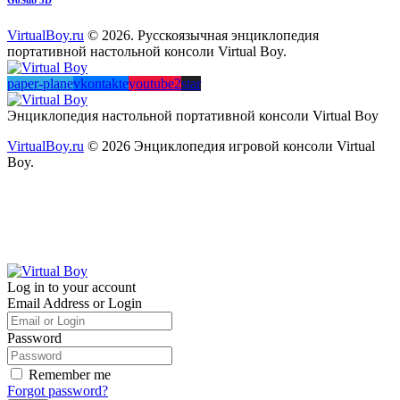
VirtualBoy.ru
© 2026. Русскоязычная энциклопедия
портативной настольной консоли Virtual Boy.
paper-plane
vkontakte
youtube2
star
Энциклопедия настольной портативной консоли Virtual Boy
VirtualBoy.ru
© 2026 Энциклопедия игровой консоли Virtual
Boy.
Log in to your account
Email Address or Login
Password
Remember me
Forgot password?