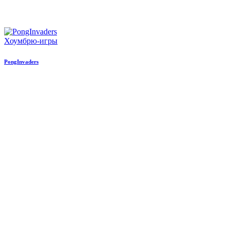
Хоумбрю-игры
PongInvaders