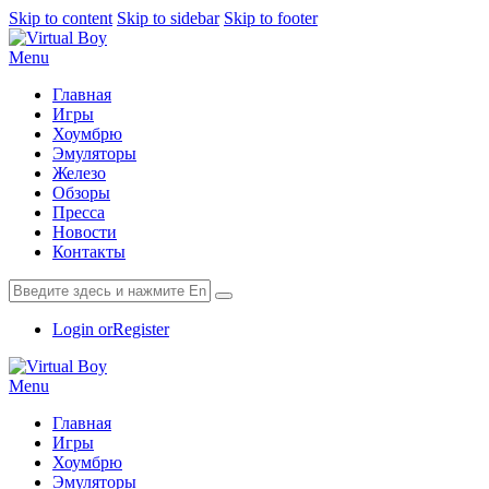
Skip to content
Skip to sidebar
Skip to footer
Menu
Главная
Игры
Хоумбрю
Эмуляторы
Железо
Обзоры
Пресса
Новости
Контакты
Login or
Register
Menu
Главная
Игры
Хоумбрю
Эмуляторы