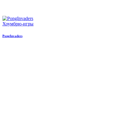
Хоумбрю-игры
PongInvaders