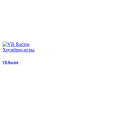
Хоумбрю-игры
VB Racing