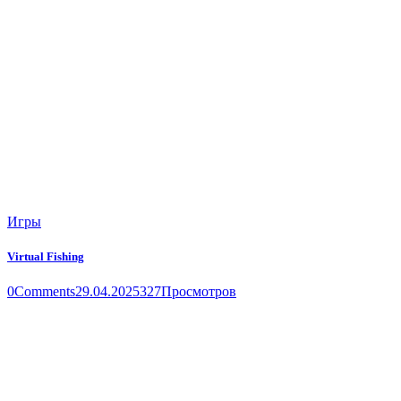
Игры
Virtual Fishing
0
Comments
29.04.2025
327
Просмотров