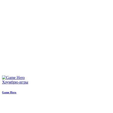
Хоумбрю-игры
Game Hero