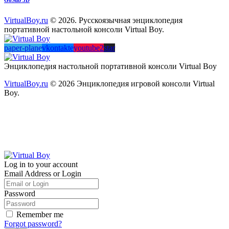
VirtualBoy.ru
© 2026. Русскоязычная энциклопедия
портативной настольной консоли Virtual Boy.
paper-plane
vkontakte
youtube2
star
Энциклопедия настольной портативной консоли Virtual Boy
VirtualBoy.ru
© 2026 Энциклопедия игровой консоли Virtual
Boy.
Log in to your account
Email Address or Login
Password
Remember me
Forgot password?