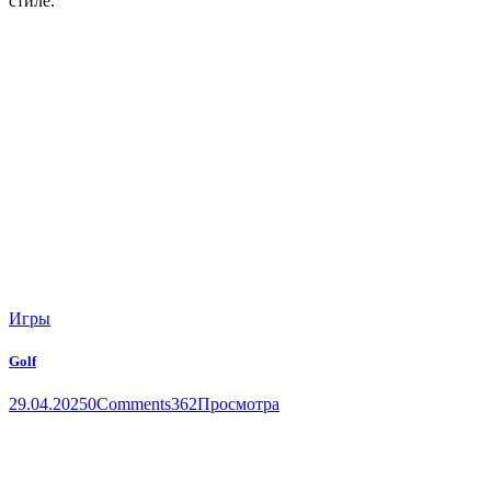
стиле.
Игры
Golf
29.04.2025
0
Comments
362
Просмотра