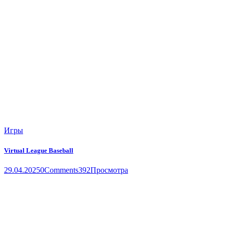
Игры
Virtual League Baseball
29.04.2025
0
Comments
392
Просмотра