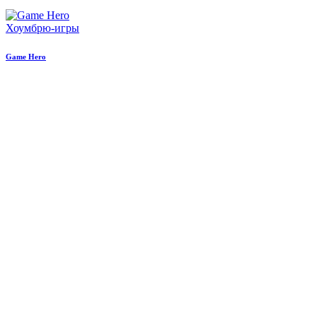
Хоумбрю-игры
Game Hero