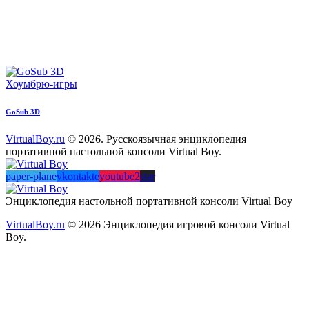
Хоумбрю-игры
GoSub 3D
VirtualBoy.ru
© 2026. Русскоязычная энциклопедия
портативной настольной консоли Virtual Boy.
paper-plane
vkontakte
youtube2
star
Энциклопедия настольной портативной консоли Virtual Boy
VirtualBoy.ru
© 2026 Энциклопедия игровой консоли Virtual
Boy.