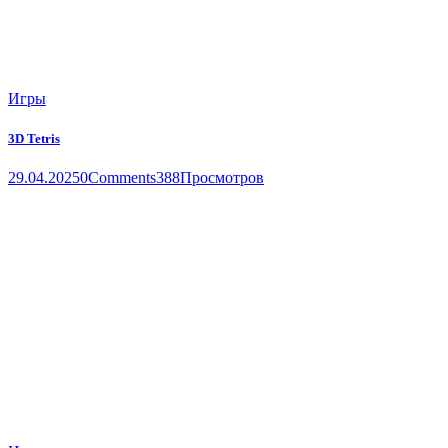
Игры
3D Tetris
29.04.2025
0
Comments
388
Просмотров