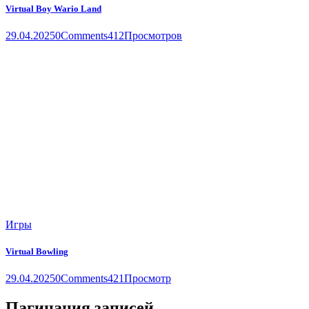
Virtual Boy Wario Land
29.04.2025
0
Comments
412
Просмотров
Игры
Virtual Bowling
29.04.2025
0
Comments
421
Просмотр
Пагинация записей