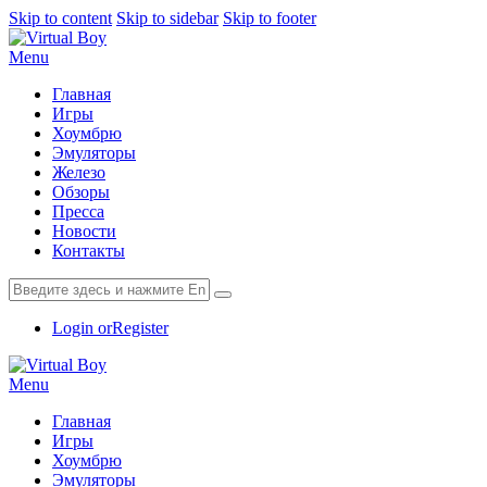
Skip to content
Skip to sidebar
Skip to footer
Menu
Главная
Игры
Хоумбрю
Эмуляторы
Железо
Обзоры
Пресса
Новости
Контакты
Login or
Register
Menu
Главная
Игры
Хоумбрю
Эмуляторы