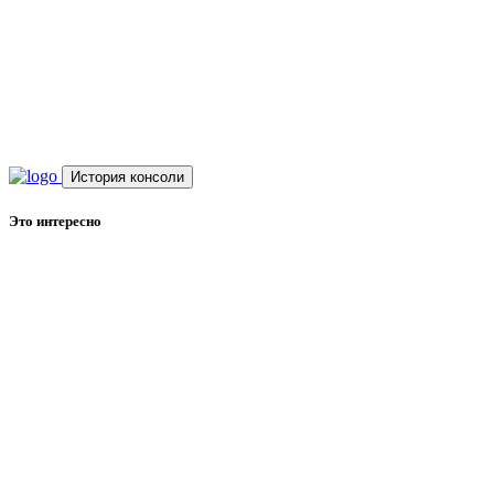
История консоли
Это интересно