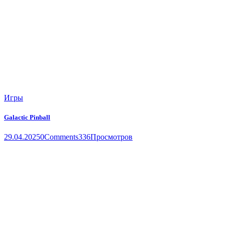
Игры
Galactic Pinball
29.04.2025
0
Comments
336
Просмотров