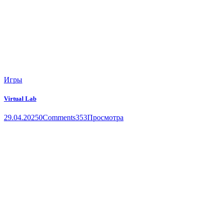
Игры
Virtual Lab
29.04.2025
0
Comments
353
Просмотра