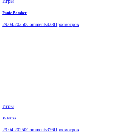
Игры
Panic Bomber
29.04.2025
0
Comments
438
Просмотров
Игры
V-Tetris
29.04.2025
0
Comments
376
Просмотров