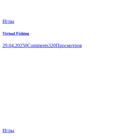
Игры
Virtual Fishing
29.04.2025
0
Comments
320
Просмотров
Игры