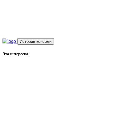
История консоли
Это интересно