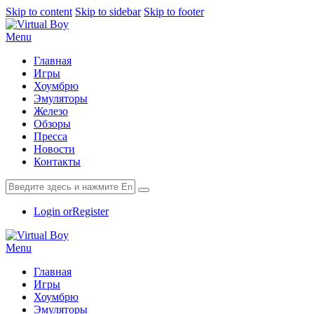
Skip to content
Skip to sidebar
Skip to footer
Menu
Главная
Игры
Хоумбрю
Эмуляторы
Железо
Обзоры
Пресса
Новости
Контакты
Login or
Register
Menu
Главная
Игры
Хоумбрю
Эмуляторы