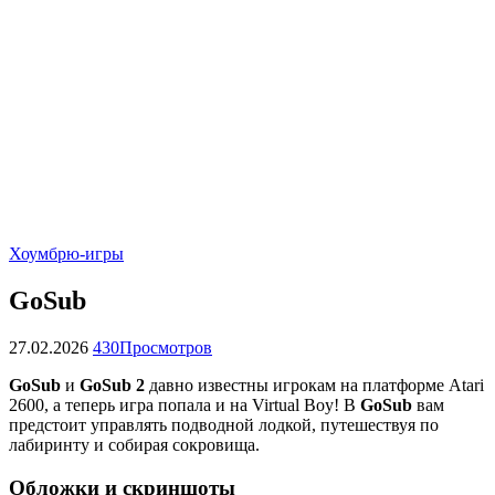
Хоумбрю-игры
GoSub
27.02.2026
430
Просмотров
GoSub
и
GoSub 2
давно известны игрокам на платформе Atari
2600, а теперь игра попала и на Virtual Boy! В
GoSub
вам
предстоит управлять подводной лодкой, путешествуя по
лабиринту и собирая сокровища.
Обложки и скриншоты