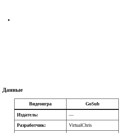
Данные
Видеоигра
GoSub
Издатель:
—
Разработчик:
VirtualChris