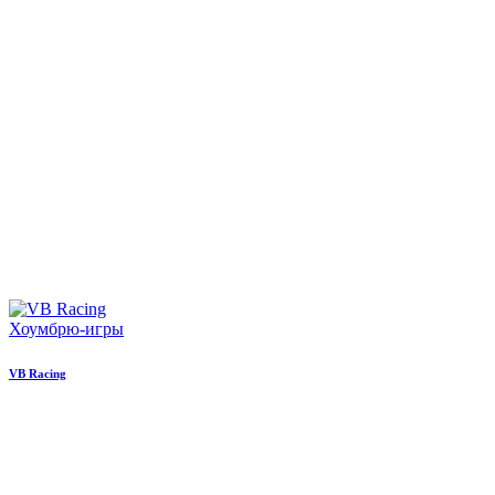
Хоумбрю-игры
VB Racing